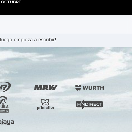
E OCTUBRE
luego empieza a escribir!