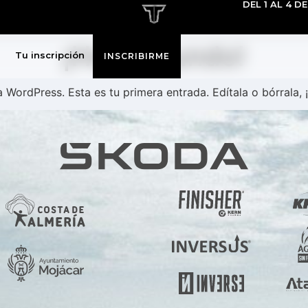
DEL 1 AL 4 D
¡Hola, mundo!
Tu inscripción
INSCRIBIRME
 WordPress. Esta es tu primera entrada. Edítala o bórrala, ¡