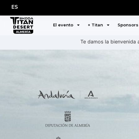
ES
El evento
+ Titan
Sponsors
Te damos la bienvenida a