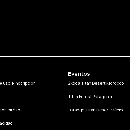
Eventos
 uso e inscripción
Škoda Titan Desert Morocco
Titan Forest Patagonia
tenibilidad
Durango Titan Desert México
vacidad