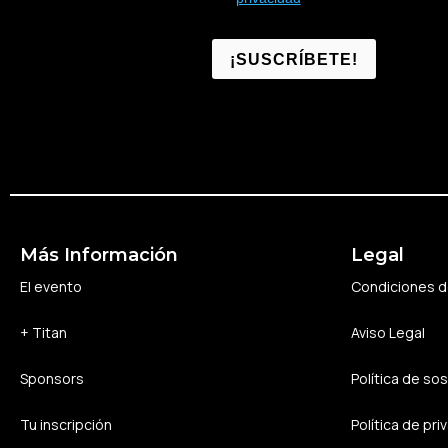
¡SUSCRÍBETE!
Más Información
Legal
El evento
Condiciones de
+ Titan
Aviso Legal
Sponsors
Política de sos
Tu inscripción
Política de pri