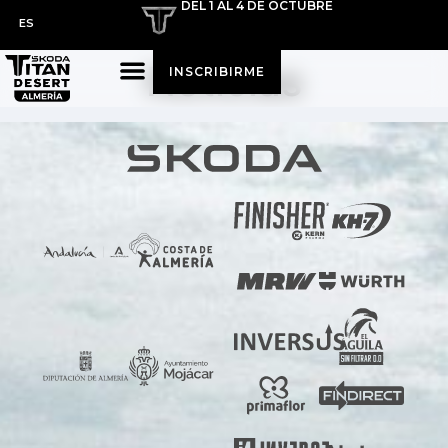
DEL 1 AL 4 DE OCTUBRE
ES
Noticias
INSCRIBIRME