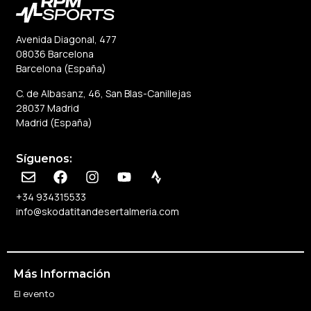
Avenida Diagonal, 477
08036 Barcelona
Barcelona (España)
C. de Albasanz, 46, San Blas-Canillejas
28037 Madrid
Madrid (España)
Síguenos:
+34 934315533
info@skodatitandesertalmeria.com
Más Información
El evento